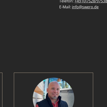
Telefon:
+49 (0)7528/9753
E-Mail:
info@swero.de