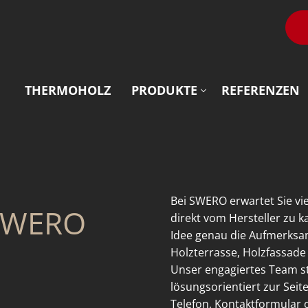
THERMOHOLZ
PRODUKTE
REFERENZEN
Bei SWERO erwartet Sie vie
 SWERO
direkt vom Hersteller zu 
Idee genau die Aufmerksamk
Holzterrasse, Holzfassade
Unser engagiertes Team s
lösungsorientiert zur Seit
Telefon, Kontaktformular o