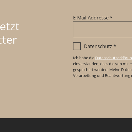
E-Mail-Addresse
*
etzt
ter
Datenschutz
*
Ich habe die
Datenschutzerkläru
einverstanden, dass die von mir 
gespeichert werden. Meine Daten
Verarbeitung und Beantwortung m