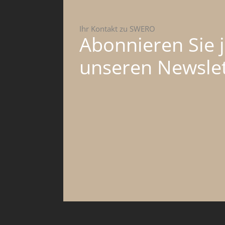
Ihr Kontakt zu SWERO
Abonnieren Sie j
unseren Newslet