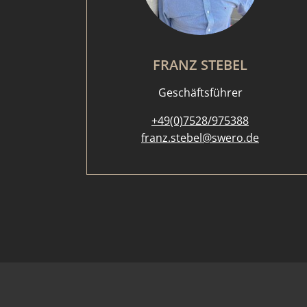
FRANZ STEBEL
Geschäftsführer
+49(0)7528/975388
franz.stebel@swero.de