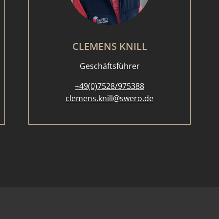
CLEMENS KNILL
Geschäftsführer
+49(0)7528/975388
clemens.knill@swero.de