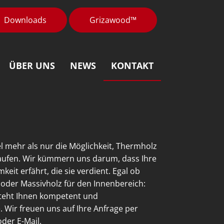
Downloads
Grizawood™
ÜBER UNS
NEWS
KONTAKT
l mehr als nur die Möglichkeit, Thermholz
kaufen. Wir kümmern uns darum, dass Ihre
eit erfährt, die sie verdient. Egal ob
 oder Massivholz für den Innenbereich:
teht Ihnen kompetent und
e. Wir freuen uns auf Ihre Anfrage per
der E-Mail.