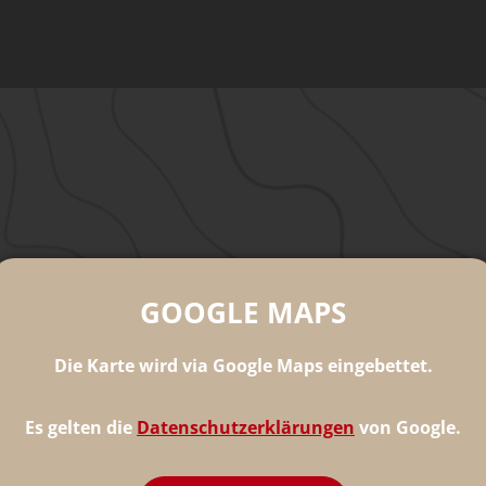
GOOGLE MAPS
Die Karte wird via Google Maps eingebettet.
Es gelten die
Datenschutzerklärungen
von Google.