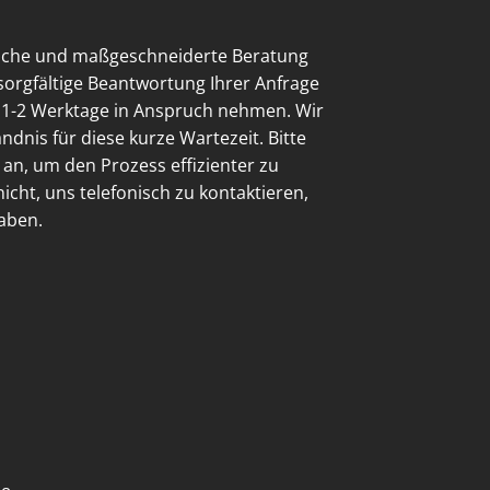
liche und maßgeschneiderte Beratung
sorgfältige Beantwortung Ihrer Anfrage
 1-2 Werktage in Anspruch nehmen. Wir
ndnis für diese kurze Wartezeit. Bitte
l an, um den Prozess effizienter zu
nicht, uns telefonisch zu kontaktieren,
aben.