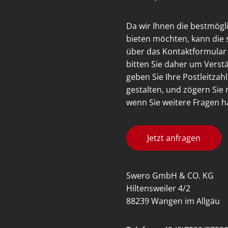
Da wir Ihnen die bestmög
bieten möchten, kann die 
über das Kontaktformular
bitten Sie daher um Verstä
geben Sie Ihre Postleitzah
gestalten, und zögern Sie 
wenn Sie weitere Fragen h
Jetzt anfragen
Swero GmbH & CO. KG
Hiltensweiler 4/2
88239 Wangen im Allgäu