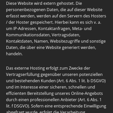
Diese Website wird extern gehostet. Die
personenbezogenen Daten, die auf dieser Website
erfasst werden, werden auf den Servern des Hosters
/ der Hoster gespeichert. Hierbei kann es sich v. a.
um IP-Adressen, Kontaktanfragen, Meta- und
Kommunikationsdaten, Vertragsdaten,
Kontaktdaten, Namen, Websitezugriffe und sonstige
Daten, die über eine Website generiert werden,
handeln.
Das externe Hosting erfolgt zum Zwecke der
Vertragserfüllung gegenüber unseren potenziellen
und bestehenden Kunden (Art. 6 Abs. 1 lit. b DSGVO)
und im Interesse einer sicheren, schnellen und
effizienten Bereitstellung unseres Online-Angebots
durch einen professionellen Anbieter (Art. 6 Abs. 1
lit. f DSGVO). Sofern eine entsprechende Einwilligung
abgefragt wurde, erfolgt die Verarbeitung