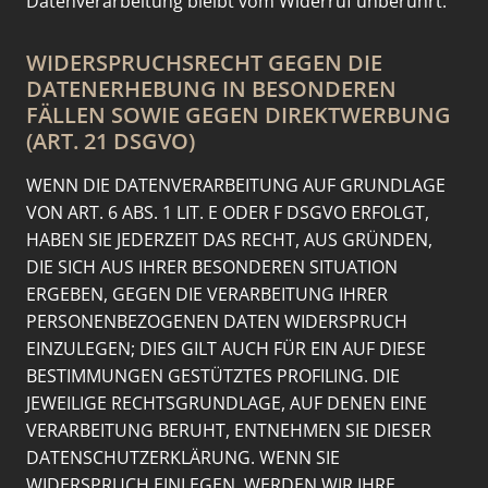
Datenverarbeitung bleibt vom Widerruf unberührt.
WIDERSPRUCHSRECHT GEGEN DIE
DATENERHEBUNG IN BESONDEREN
FÄLLEN SOWIE GEGEN DIREKTWERBUNG
(ART. 21 DSGVO)
WENN DIE DATENVERARBEITUNG AUF GRUNDLAGE
VON ART. 6 ABS. 1 LIT. E ODER F DSGVO ERFOLGT,
HABEN SIE JEDERZEIT DAS RECHT, AUS GRÜNDEN,
DIE SICH AUS IHRER BESONDEREN SITUATION
ERGEBEN, GEGEN DIE VERARBEITUNG IHRER
PERSONENBEZOGENEN DATEN WIDERSPRUCH
EINZULEGEN; DIES GILT AUCH FÜR EIN AUF DIESE
BESTIMMUNGEN GESTÜTZTES PROFILING. DIE
JEWEILIGE RECHTSGRUNDLAGE, AUF DENEN EINE
VERARBEITUNG BERUHT, ENTNEHMEN SIE DIESER
DATENSCHUTZERKLÄRUNG. WENN SIE
WIDERSPRUCH EINLEGEN, WERDEN WIR IHRE