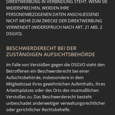
DIREKTWERBUNG IN VERBINDUNG STEHT. WENN SIE
WIDERSPRECHEN, WERDEN IHRE
PERSONENBEZOGENEN DATEN ANSCHLIESSEND
NICHT MEHR ZUM ZWECKE DER DIREKTWERBUNG
VERWENDET (WIDERSPRUCH NACH ART. 21 ABS. 2
DSGVO).
BESCHWERDE­RECHT BEI DER
ZUSTÄNDIGEN AUFSICHTS­BEHÖRDE
Im Falle von Verstößen gegen die DSGVO steht den
Betroffenen ein Beschwerderecht bei einer
Aufsichtsbehörde, insbesondere in dem
Mitgliedstaat ihres gewöhnlichen Aufenthalts, ihres
Arbeitsplatzes oder des Orts des mutmaßlichen
Verstoßes zu. Das Beschwerderecht besteht
unbeschadet anderweitiger verwaltungsrechtlicher
oder gerichtlicher Rechtsbehelfe.